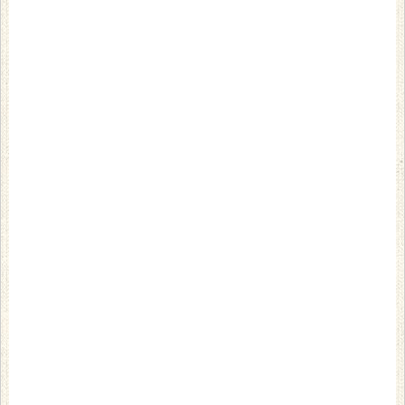
坊主めくり～
坊主が出たら手札を没収され、
姫が出たら山札をもらえるという、