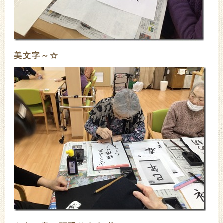
美文字～☆