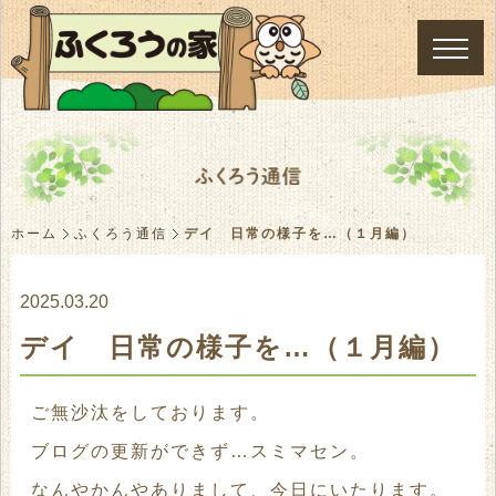
ホーム
ふくろう通信
デイ 日常の様子を…（１月編）
2025.03.20
デイ 日常の様子を…（１月編）
ご無沙汰をしております。
ブログの更新ができず…スミマセン。
なんやかんやありまして、今日にいたります。