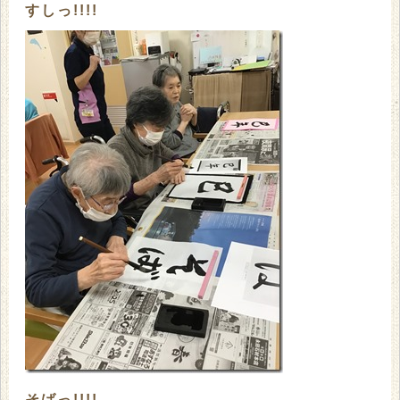
すしっ!!!!
そばっ!!!!