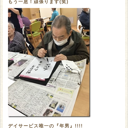
もう一息！頑張ります(笑)
デイサービス唯一の『年男』!!!!