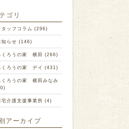
テゴリ
スタッフコラム (296)
知らせ (146)
ふくろうの家 横田 (266)
ふくろうの家 デイ (431)
ふくろうの家 横田みなみ
10)
居宅介護支援事業所 (4)
別アーカイブ