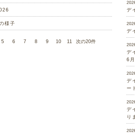
202
026
デ
の様子
202
デ
5
6
7
8
9
10
11
次の20件
202
デ
6
202
デ
ー
202
デ
り
202