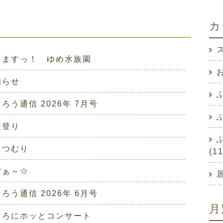
カ
りますっ！ ゆめ水族園
お
知らせ
ろう通信 2026年 7月号
山登り
たつむり
(1
夕ぁ～☆
ろう通信 2026年 6月号
月
ころにホッとコンサート