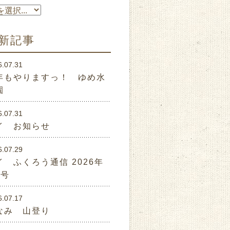
新記事
6.07.31
年もやりますっ！ ゆめ水
園
6.07.31
イ お知らせ
6.07.29
イ ふくろう通信 2026年
月号
6.07.17
なみ 山登り