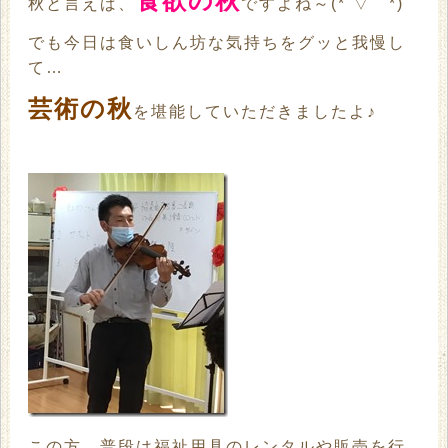
食欲の秋
秋と言えば、
ですよね～(*´▽｀*)
でも今日は食いしん坊な気持ちをグッと我慢し
て…
芸術の秋
を堪能していただきましたよ♪
この方、普段は福祉用具のレンタルや販売を行