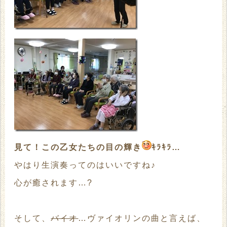
見て！この乙女たちの目の輝き
ｷﾗｷﾗ…
やはり生演奏ってのはいいですね♪
心が癒されます…?
そして、
バイオ
…ヴァイオリンの曲と言えば、