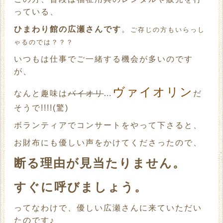
っている、
ひまわり館の広瀬さんです
。
ご存じの方もいらっし
ゃるのでは？？？
いつもは仕事でご一緒する機会が多いのです
が、
ヴァイオリン
なんと趣味は
バイオリ
…
だ
そうで!!!!(驚)
ボランティアでコンサートをやって下さると、
お財布にも優しい声をかけてくださったので、
断る理由が見当たりません。
すぐに呼びましょう。
ってなわけで、優しい広瀬さんに来ていただい
たのです♪