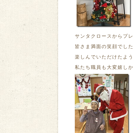
サンタクロースからプ
皆さま満面の笑顔でし
楽しんでいただけたよ
私たち職員も大変嬉し