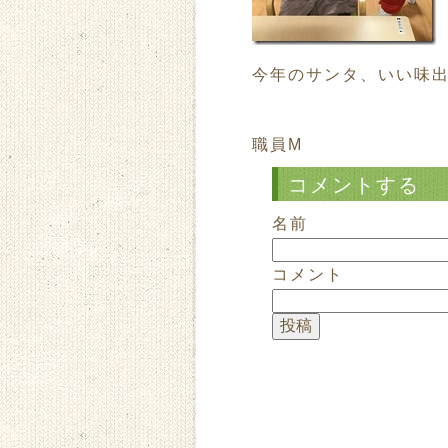
今年のサンタ、いい味
職員M
コメントする
名前
コメント