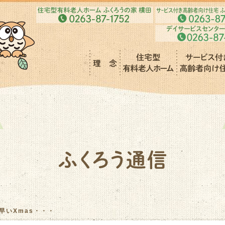
早いXmas・・・