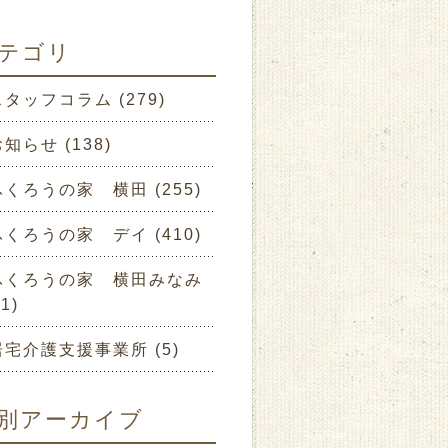
テゴリ
スタッフコラム (279)
知らせ (138)
ふくろうの家 横田 (255)
ふくろうの家 デイ (410)
ふくろうの家 横田みなみ
01)
居宅介護支援事業所 (5)
別アーカイブ