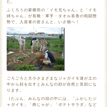
た。
ふくろうの家横田の「イモ兄ちゃん」と「イモ
姉ちゃん」が長靴・軍手・タオル首巻の戦闘態
勢で、入居者の皆さんと、いざ畑へ！
ごろごろと大小さまざまなジャガイモ達が土の
中から顔を出すとみんなの顔が自然と笑顔にな
ります。
（たぶん、みんなの頭の中には、「ふかしたジ
ャガイモ」「肉じゃが」「ポテトサラダ」など