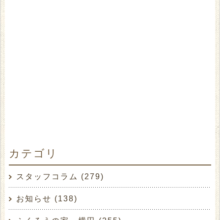
カテゴリ
スタッフコラム (279)
お知らせ (138)