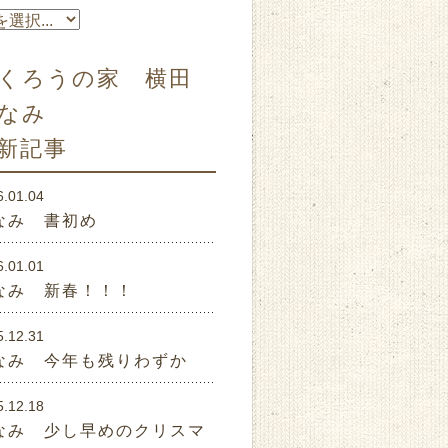
くろうの家 横田
なみ
新記事
6.01.04
なみ 書初め
6.01.01
なみ 新春！！！
5.12.31
なみ 今年も残りわずか
5.12.18
なみ 少し早めのクリスマ