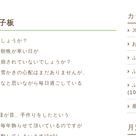
カ
子板
でしょうか？
お
、朝晩が寒い日が
は崩されていないでしょうか？
、雪かきの心配はまだありませんが、
かなと思いながら毎日過ごしている
(1
様が昔、手作りをしたという
☆毎年飾らせて頂いているのですが
月