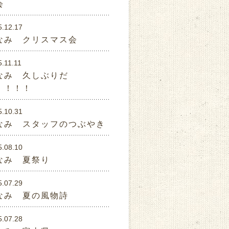
会
5.12.17
なみ クリスマス会
.11.11
なみ 久しぶりだ
！！！！
5.10.31
なみ スタッフのつぶやき
5.08.10
なみ 夏祭り
5.07.29
なみ 夏の風物詩
5.07.28