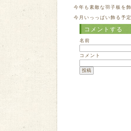
今年も素敵な羽子板を飾
今月いっっぱい飾る予定で
コメントする
名前
コメント