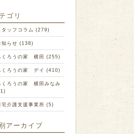
テゴリ
スタッフコラム (279)
知らせ (138)
ふくろうの家 横田 (255)
ふくろうの家 デイ (410)
ふくろうの家 横田みなみ
01)
居宅介護支援事業所 (5)
別アーカイブ