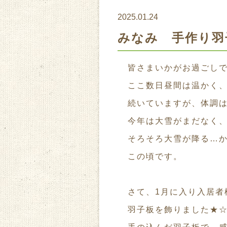
2025.01.24
みなみ 手作り羽
皆さまいかがお過ごし
ここ数日昼間は温かく
続いていますが、体調
今年は大雪がまだなく
そろそろ大雪が降る…
この頃です。
さて、1月に入り入居者
羽子板を飾りました★