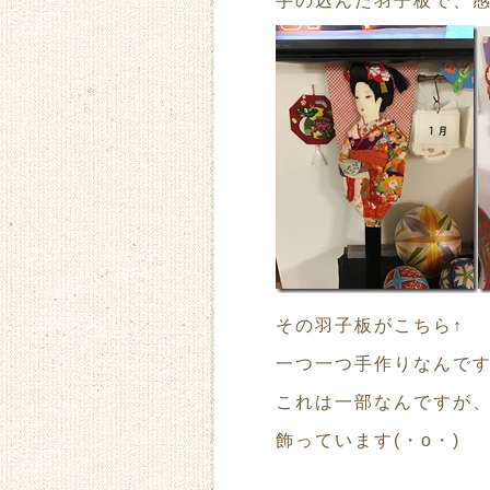
手の込んだ羽子板で、感動
その羽子板がこちら↑
一つ一つ手作りなんで
これは一部なんですが
飾っています(・o・)